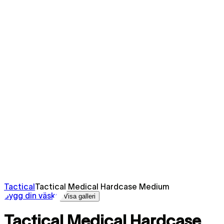
Tactical
Tactical Medical Hardcase Medium
Bygg din väska
Visa galleri
Tactical Medical Hardcase