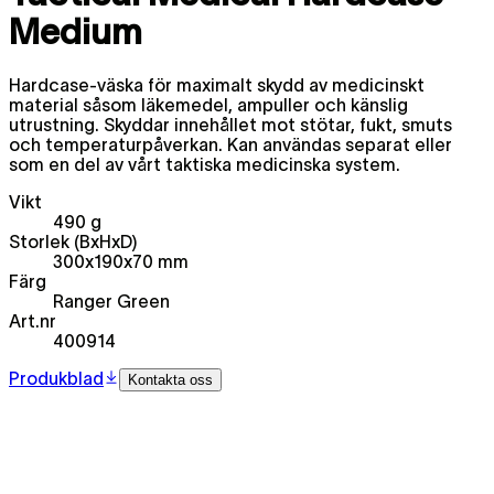
Medium
Hardcase-väska för maximalt skydd av medicinskt
material såsom läkemedel, ampuller och känslig
utrustning. Skyddar innehållet mot stötar, fukt, smuts
och temperaturpåverkan. Kan användas separat eller
som en del av vårt taktiska medicinska system.
Vikt
490 g
Storlek (BxHxD)
300x190x70 mm
Färg
Ranger Green
Art.nr
400914
Produkblad
Kontakta oss