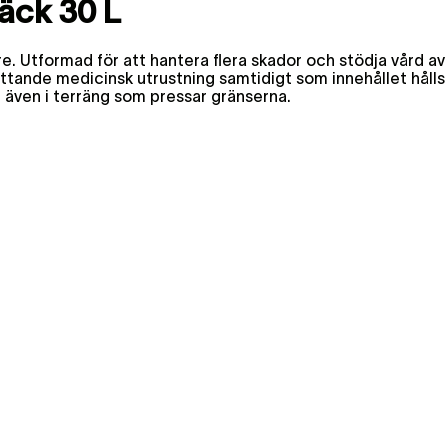
äck 30 L
e. Utformad för att hantera flera skador och stödja vård av
ttande medicinsk utrustning samtidigt som innehållet hålls 
, även i terräng som pressar gränserna.