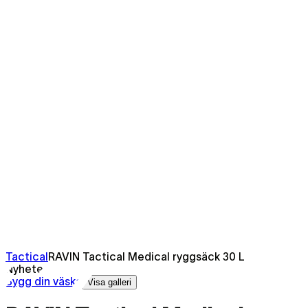
Tactical
RAVIN Tactical Medical ryggsäck 30 L
Nyheter
Bygg din väska
Visa galleri