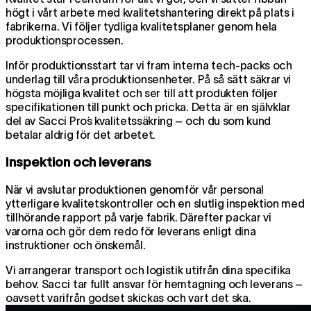
högt i vårt arbete med kvalitetshantering direkt på plats i
fabrikerna. Vi följer tydliga kvalitetsplaner genom hela
produktionsprocessen.
Inför produktionsstart tar vi fram interna tech-packs och
underlag till våra produktionsenheter. På så sätt säkrar vi
högsta möjliga kvalitet och ser till att produkten följer
specifikationen till punkt och pricka. Detta är en självklar
del av Sacci Pro´s kvalitetssäkring – och du som kund
betalar aldrig för det arbetet.
Inspektion och leverans
När vi avslutar produktionen genomför vår personal
ytterligare kvalitetskontroller och en slutlig inspektion med
tillhörande rapport på varje fabrik. Därefter packar vi
varorna och gör dem redo för leverans enligt dina
instruktioner och önskemål.
Vi arrangerar transport och logistik utifrån dina specifika
behov. Sacci tar fullt ansvar för hemtagning och leverans –
oavsett varifrån godset skickas och vart det ska.