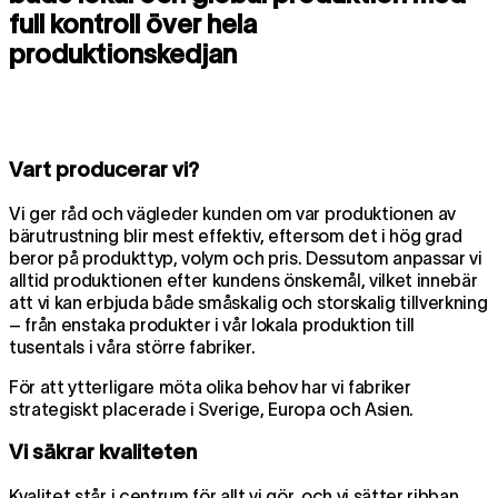
full kontroll över hela
produktionskedjan
Vart producerar vi?
Vi ger råd och vägleder kunden om var produktionen av
bärutrustning blir mest effektiv, eftersom det i hög grad
beror på produkttyp, volym och pris. Dessutom anpassar vi
alltid produktionen efter kundens önskemål, vilket innebär
att vi kan erbjuda både småskalig och storskalig tillverkning
– från enstaka produkter i vår lokala produktion till
tusentals i våra större fabriker.
För att ytterligare möta olika behov har vi fabriker
strategiskt placerade i Sverige, Europa och Asien.
Vi säkrar kvaliteten
Kvalitet står i centrum för allt vi gör, och vi sätter ribban