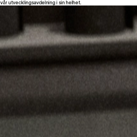
vår utvecklingsavdelning i sin helhet.