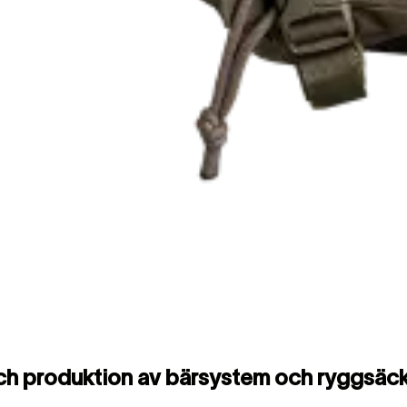
och produktion av bärsystem och ryggsäc