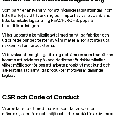
Som partner ansvarar vi för att rådande lagstiftningar inom
EU efterföljs vid tillverkning och import av varor, däribland
EU:s kemikalielagstiftning REACH, ROHS, pops &
biocidförordningen.
Vi har uppsatta kemikalieavtal med samtliga fabriker och
utför regelbundet tester av våra material för att utesluta
riskkemikalier i produkterna.
Vi bevakar ständigt lagstiftning och ämnen som framåt kan
komma att adderas på kandidatlistan för riskkemikalier
vilket möjliggör för oss att arbeta proaktivt mot kund och
säkerställa att samtliga produkter motsvarar gällande
lagkrav.
CSR och Code of Conduct
Vi arbetar enbart med fabriker som tar ansvar för
människa, samhälle och miljö och arbetar därför aktivt med