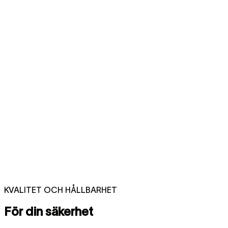
KVALITET OCH HÅLLBARHET
För din säkerhet