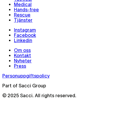
Medical
Hands-free
Rescue
Tjänster
Instagram
Facebook
Linkedin
Om oss
Kontakt
Nyheter
Press
Personuppgiftspolicy
Part of Sacci Group
© 2025 Sacci. All rights reserved.