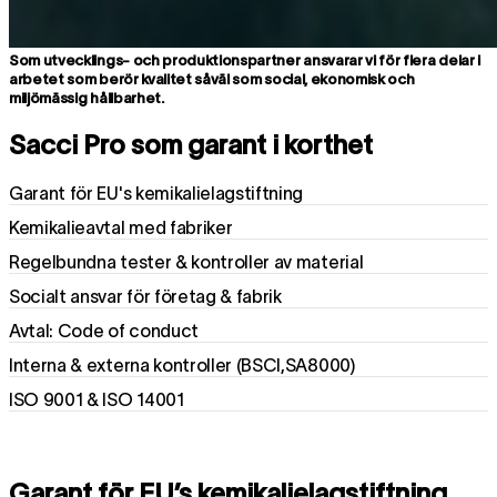
Som utvecklings- och produktionspartner ansvarar vi för flera delar i
arbetet som berör kvalitet såväl som social, ekonomisk och
miljömässig hållbarhet.
Sacci Pro som garant i korthet
Garant för EU's kemikalielagstiftning
Kemikalieavtal med fabriker
Regelbundna tester & kontroller av material
Socialt ansvar för företag & fabrik
Avtal: Code of conduct
Interna & externa kontroller (BSCI,SA8000)
ISO 9001 & ISO 14001
Garant för EU’s kemikalielagstiftning