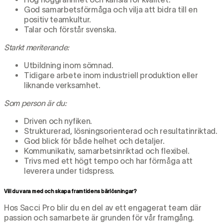
God samarbetsförmåga och vilja att bidra till en
positiv teamkultur.
Talar och förstår svenska.
Starkt meriterande:
Utbildning inom sömnad.
Tidigare arbete inom industriell produktion eller
liknande verksamhet.
Som person är du:
Driven och nyfiken.
Strukturerad, lösningsorienterad och resultatinriktad.
God blick för både helhet och detaljer.
Kommunikativ, samarbetsinriktad och flexibel.
Trivs med ett högt tempo och har förmåga att
leverera under tidspress.
Vill du vara med och skapa framtidens bärlösningar?
Hos Sacci Pro blir du en del av ett engagerat team där
passion och samarbete är grunden för vår framgång.