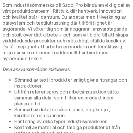
Som industrisömmerska på Sacci Pro blir du en viktig del av
vårt produktionsteam i Rättvik, där hantverk, innovation
och kvalitet står i centrum. Du arbetar med tillverkning av
bärsystem och textilutrustning där tillförlitlighet är
avgörande. Vi söker dig som är noggrann, ansvarstagande
och stolt över ditt arbete – och som vill bidra till att skapa
världsledande produkter och möta högt ställda kundkrav.
Du får möjlighet att arbeta i en modern och förstklassig
miljö där vi kombinerar traditionellt hantverk med
nytänkande teknik.
Dina ansvarsområden inkluderar:
Sömnad av textilprodukter enligt givna ritningar och
instruktioner.
Utifrån referensprov och arbetsinstruktion sätta
samman alla delar som tillhör en produkt inom
planerad tid.
Sömnad av detaljer såsom band, dragkedjor,
kardborre och spännen.
Hantering av olika typer industrisymaskiner.
Kontroll av material och färdiga produkter utifrån