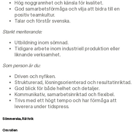
Hög noggrannhet och känsla för kvalitet.
God samarbetsförmåga och vilja att bidra till en
positiv teamkultur.
Talar och förstår svenska.
Starkt meriterande:
Utbildning inom sömnad.
Tidigare arbete inom industriell produktion eller
liknande verksamhet.
Som person är du:
Driven och nyfiken.
Strukturerad, lösningsorienterad och resultatinriktad.
God blick för både helhet och detaljer.
Kommunikativ, samarbetsinriktad och flexibel.
Trivs med ett högt tempo och har förmåga att
leverera under tidspress.
Sömmerska, Rättvik
Om rollen