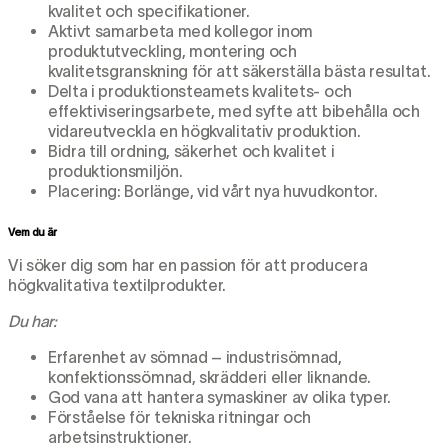
kvalitet och specifikationer.
Aktivt samarbeta med kollegor inom
produktutveckling, montering och
kvalitetsgranskning för att säkerställa bästa resultat.
Delta i produktionsteamets kvalitets- och
effektiviseringsarbete, med syfte att bibehålla och
vidareutveckla en högkvalitativ produktion.
Bidra till ordning, säkerhet och kvalitet i
produktionsmiljön.
Placering: Borlänge, vid vårt nya huvudkontor.
Vem du är
Vi söker dig som har en passion för att producera
högkvalitativa textilprodukter.
Du har:
Erfarenhet av sömnad – industrisömnad,
konfektionssömnad, skrädderi eller liknande.
God vana att hantera symaskiner av olika typer.
Förståelse för tekniska ritningar och
arbetsinstruktioner.