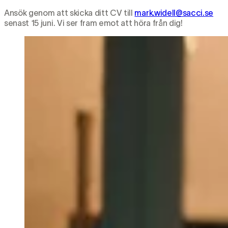
Ansök genom att skicka ditt CV till
mark.widell@sacci.se
senast 15 juni. Vi ser fram emot att höra från dig!