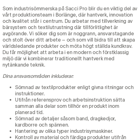
Som industrisömmerska på Sacci Pro blir du en viktig del av
vårt produktionsteam i Borlänge, där hantverk, innovation
och kvalitet står i centrum. Du arbetar med tillverkning av
bärsystem och textilutrustning där tillförlitlighet är
avgörande. Vi söker dig som är noggrann, ansvarstagande
och stolt över ditt arbete – och som vill bidra till att skapa
världsledande produkter och möta högt ställda kundkrav.
Du får möjlighet att arbeta i en modern och förstklassig
miljö där vi kombinerar traditionellt hantverk med
nytänkande teknik.
Dina ansvarsområden inkluderar:
Sömnad av textilprodukter enligt givna ritningar och
instruktioner.
Utifrån referensprov och arbetsinstruktion sätta
samman alla delar som tillhör en produkt inom
planerad tid.
Sömnad av detaljer såsom band, dragkedjor,
kardborre och spännen.
Hantering av olika typer industrisymaskiner.
Kontroll av material och färdiga produkter utifrån