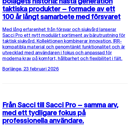
bolagets historia: nästa generation
taktiska produkter – formade av ett
100 år långt samarbete med försvaret
Med lång erfarenhet från försvar och sjukvård lanserar
Sacci Pro ett nytt modulärt sortiment av bärutrustning för
taktisk sjukvård. Kollektionen kombinerar innovation, IRR-
kompatibla material och genomtänkt funktionalitet och är
utvecklad med användaren i fokus och anpassad för
moderna krav på komfort, hållbarhet och flexibilitet i fält.
Borlänge, 23 februari 2026
Från Sacci till Sacci Pro – samma arv,
med ett tydligare fokus på
professionella användare.