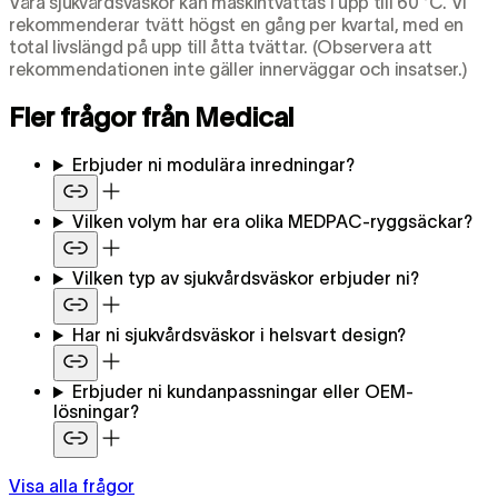
Våra sjukvårdsväskor kan maskintvättas i upp till 60 °C. Vi
rekommenderar tvätt högst en gång per kvartal, med en
total livslängd på upp till åtta tvättar. (Observera att
rekommendationen inte gäller innerväggar och insatser.)
Fler frågor från Medical
Erbjuder ni modulära inredningar?
Vilken volym har era olika MEDPAC-ryggsäckar?
Vilken typ av sjukvårdsväskor erbjuder ni?
Har ni sjukvårdsväskor i helsvart design?
Erbjuder ni kundanpassningar eller OEM-
lösningar?
Visa alla frågor