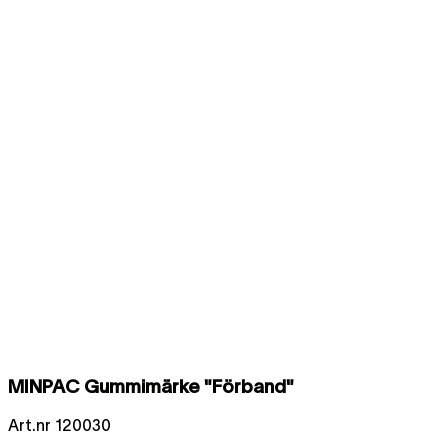
MINPAC Gummimärke "Förband"
Art.nr
120030