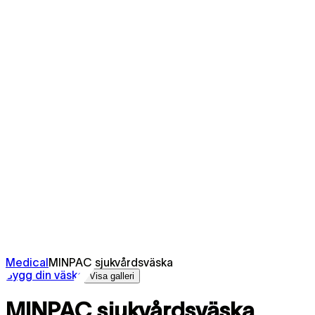
Medical
MINPAC sjukvårdsväska
Bygg din väska
Visa galleri
MINPAC sjukvårdsväska