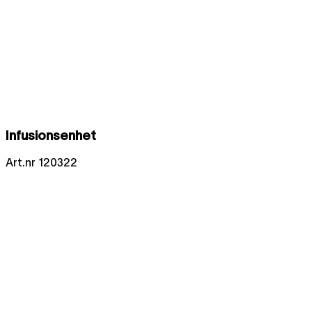
Infusionsenhet
Art.nr
120322