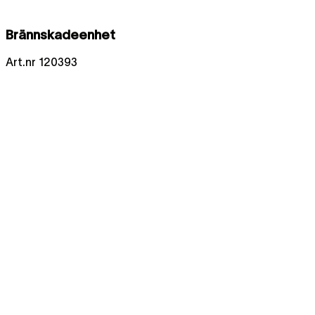
Brännskadeenhet
Art.nr
120393