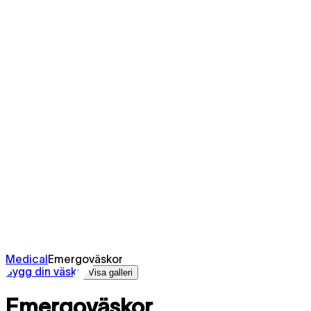
Medical
Emergoväskor
Bygg din väska
Visa galleri
Emergoväskor