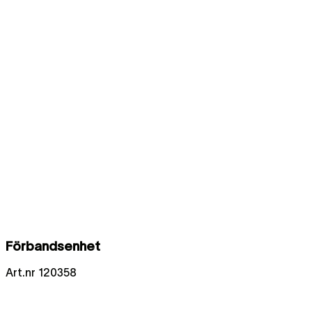
Förbandsenhet
Art.nr
120358