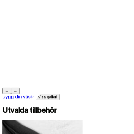
←
→
Bygg din väska
Visa galleri
Utvalda tillbehör