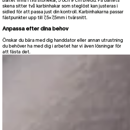
skena sitter två karbinhakar som steglöst kan justeras i
sidled för att passa just din kontroll. Karbinhakarna passar
fästpunkter upp till 7,5×7,5mm i tvärsnitt.
Anpassa efter dina behov
Önskar du bära med dig handdator eller annan utrustning
du behöver ha med dig i arbetet har vi även lösningar för
att fästa det.