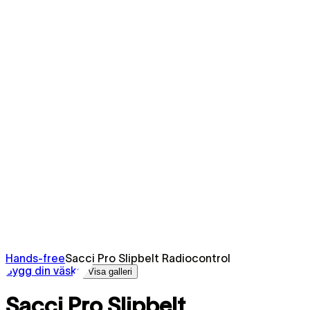
Hands-free
Sacci Pro Slipbelt Radiocontrol
Bygg din väska
Visa galleri
Sacci Pro Slipbelt