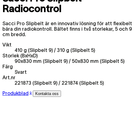
Radiocontrol
Sacci Pro Slipbelt är en innovativ lösning för att flexibelt
bära din radiokontroll. Bältet finns i två storlekar, 5 och 9
cm bredd.
Vikt
410 g (Slipbelt 9) / 310 g (Slipbelt 5)
Storlek (BxHxD)
90x830 mm (Slipbelt 9) / 50x830 mm (Slipbelt 5)
Färg
Svart
Art.nr
221873 (Slipbelt 9) / 221874 (Slipbelt 5)
Produkblad
Kontakta oss