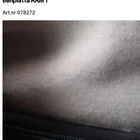
Benplatta RAM 1"
Art.nr
078272