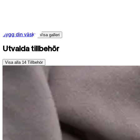
Bygg din väska
Visa galleri
Utvalda tillbehör
Visa alla
14
Tillbehör