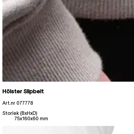
Hölster Slipbelt
Art.nr
077778
Storlek (BxHxD)
75x160x60 mm