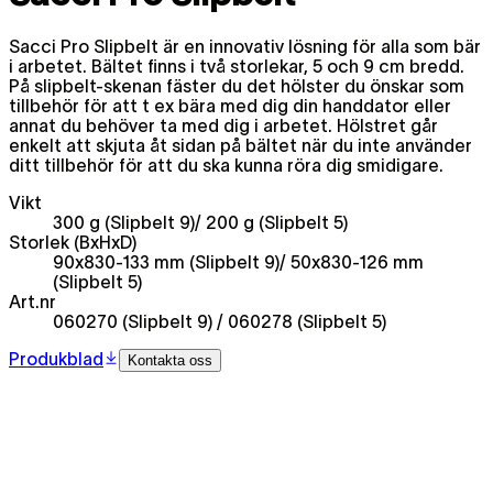
Sacci Pro Slipbelt är en innovativ lösning för alla som bär
i arbetet. Bältet finns i två storlekar, 5 och 9 cm bredd.
På slipbelt-skenan fäster du det hölster du önskar som
tillbehör för att t ex bära med dig din handdator eller
annat du behöver ta med dig i arbetet. Hölstret går
enkelt att skjuta åt sidan på bältet när du inte använder
ditt tillbehör för att du ska kunna röra dig smidigare.
Vikt
300 g (Slipbelt 9)/ 200 g (Slipbelt 5)
Storlek (BxHxD)
90x830-133 mm (Slipbelt 9)/ 50x830-126 mm
(Slipbelt 5)
Art.nr
060270 (Slipbelt 9) / 060278 (Slipbelt 5)
Produkblad
Kontakta oss