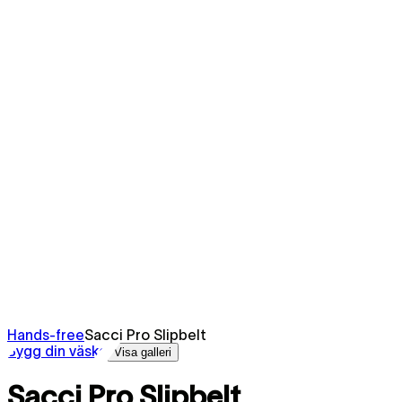
Hands-free
Sacci Pro Slipbelt
Bygg din väska
Visa galleri
Sacci Pro Slipbelt