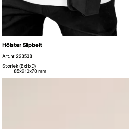
Hölster Slipbelt
Art.nr
223538
Storlek (BxHxD)
85x210x70 mm