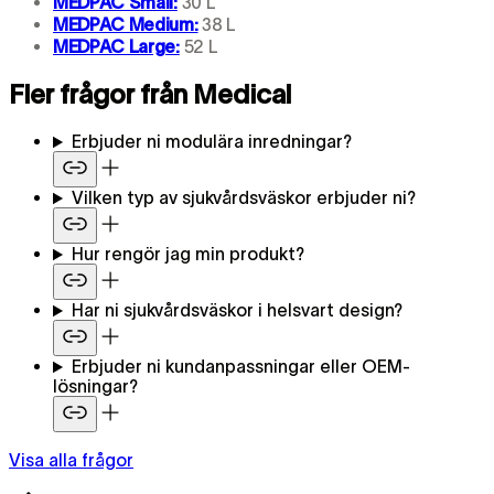
MEDPAC Small:
30 L
MEDPAC Medium:
38 L
MEDPAC Large:
52 L
Fler frågor från Medical
Erbjuder ni modulära inredningar?
Vilken typ av sjukvårdsväskor erbjuder ni?
Hur rengör jag min produkt?
Har ni sjukvårdsväskor i helsvart design?
Erbjuder ni kundanpassningar eller OEM-
lösningar?
Visa alla frågor